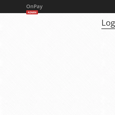
OnPay
ADMIN
Log