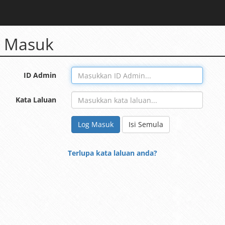
 Masuk
ID Admin
Kata Laluan
Log Masuk
Isi Semula
Terlupa kata laluan anda?