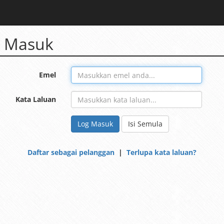
 Masuk
Emel
Kata Laluan
Log Masuk
Isi Semula
Daftar sebagai pelanggan
|
Terlupa kata laluan?